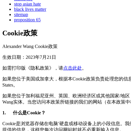
stop asian hate
black lives matter
sitemap
proposition 65
Cookie政策
Alexander Wang Cookie政策
生效日期：2023年7月21日
如需打印版《隐私政策》，请
点击此处
。
如果您位于美国或加拿大，根据本Cookie政策负责处理您的信息的Alexande
States。
如果您位于加利福尼亚州、英国、欧洲经济区或其他国家/地区
Wang实体。当您访问本政策所链接的我们的网站（在本政策中称
1. 什么是Cookie？
Cookie是浏览器存储在电脑’硬盘或移动设备上的小段信息。我
提供的信息，这样您每次访问网站时就不必重新输入信息。