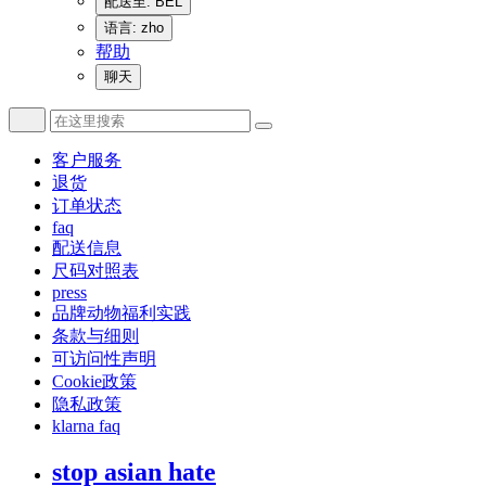
配送至: BEL
语言: zho
帮助
聊天
客户服务
退货
订单状态
faq
配送信息
尺码对照表
press
品牌动物福利实践
条款与细则
可访问性声明
Cookie政策
隐私政策
klarna faq
stop asian hate