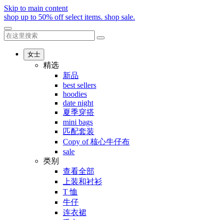
Skip to main content
shop up to 50% off select items.
shop sale.
女士
精选
新品
best sellers
hoodies
date night
夏季穿搭
mini bags
匹配套装
Copy of 核心牛仔布
sale
类别
查看全部
上装和衬衫
T 恤
牛仔
连衣裙