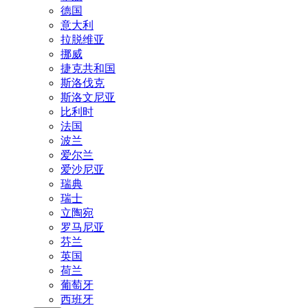
德国
意大利
拉脱维亚
挪威
捷克共和国
斯洛伐克
斯洛文尼亚
比利时
法国
波兰
爱尔兰
爱沙尼亚
瑞典
瑞士
立陶宛
罗马尼亚
芬兰
英国
荷兰
葡萄牙
西班牙