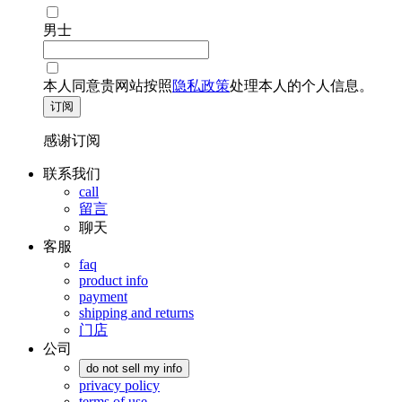
男士
本人同意贵网站按照
隐私政策
处理本人的个人信息。
订阅
感谢订阅
联系我们
call
留言
聊天
客服
faq
product info
payment
shipping and returns
门店
公司
do not sell my info
privacy policy
terms of use