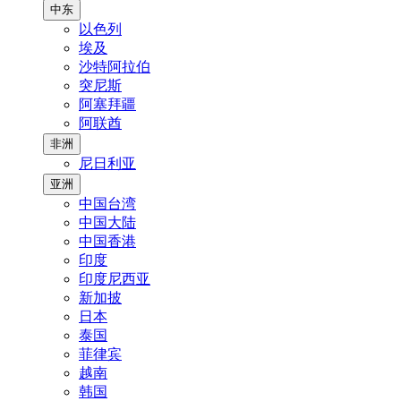
中东
以色列
埃及
沙特阿拉伯
突尼斯
阿塞拜疆
阿联酋
非洲
尼日利亚
亚洲
中国台湾
中国大陆
中国香港
印度
印度尼西亚
新加披
日本
泰国
菲律宾
越南
韩国