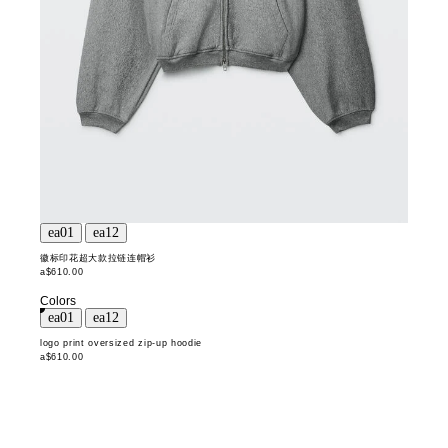
徽标印花超大款拉链连帽衫
a$610.00
Colors
logo print oversized zip-up hoodie
a$610.00