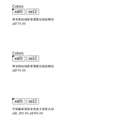
Colors
厚实摇粒绒星星图案拉链连帽衫
a$770.00
Colors
厚实摇粒绒星星图案拉链连帽衫
a$770.00
手钩徽标装饰灰色加大款套头衫
a$1,265.00
a$760.00