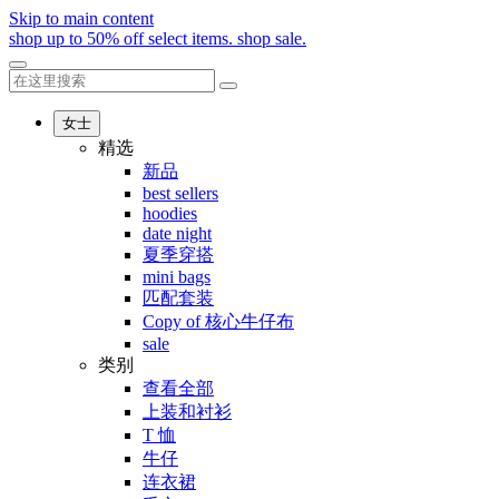
Skip to main content
shop up to 50% off select items.
shop sale.
女士
精选
新品
best sellers
hoodies
date night
夏季穿搭
mini bags
匹配套装
Copy of 核心牛仔布
sale
类别
查看全部
上装和衬衫
T 恤
牛仔
连衣裙