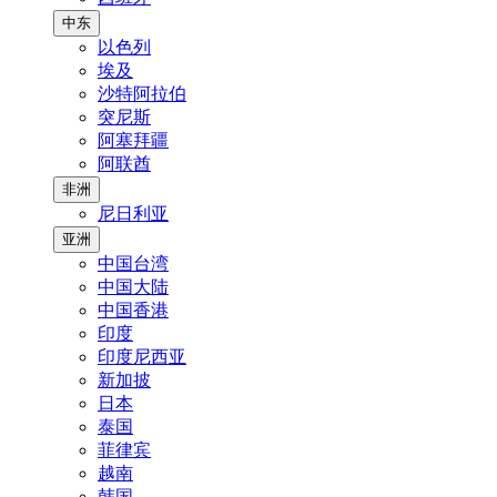
中东
以色列
埃及
沙特阿拉伯
突尼斯
阿塞拜疆
阿联酋
非洲
尼日利亚
亚洲
中国台湾
中国大陆
中国香港
印度
印度尼西亚
新加披
日本
泰国
菲律宾
越南
韩国