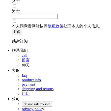
女士
男士
本人同意贵网站按照
隐私政策
处理本人的个人信息。
订阅
感谢订阅
联系我们
call
留言
聊天
客服
faq
product info
payment
shipping and returns
门店
公司
do not sell my info
privacy policy